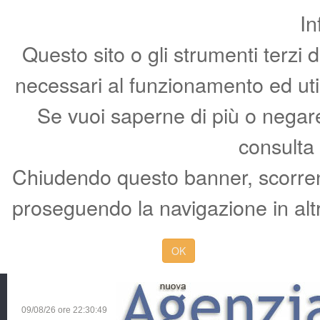
In
Questo sito o gli strumenti terzi 
necessari al funzionamento ed utili 
Se vuoi saperne di più o negare 
consulta
Chiudendo questo banner, scorren
proseguendo la navigazione in altr
OK
09/08/26 ore
22:30:50