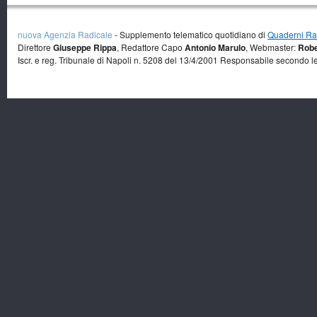
nuova Agenzia Radicale
- Supplemento telematico quotidiano di
Quaderni Rad
Direttore
Giuseppe Rippa
, Redattore Capo
Antonio Marulo
, Webmaster:
Robe
Iscr. e reg. Tribunale di Napoli n. 5208 del 13/4/2001 Responsabile secondo l