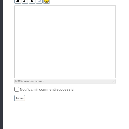
1000
caratteri rimasti
Notificami i commenti successivi
Invia