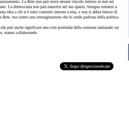
unzionamento. La Rete non può avere nessun vincolo interno se non sui
ato. La democrazia non può esaurirsi nel suo spazio, bisogna resistere a
esta idea a chi si è tutto costruito intorno a essa, e non si abbia timore di
 la Rete, ma contro una immaginazione che le rende padrona della politica.
 che può anche significare una crisi profonda della coesione nazionale cui
e, stanno collaborando.