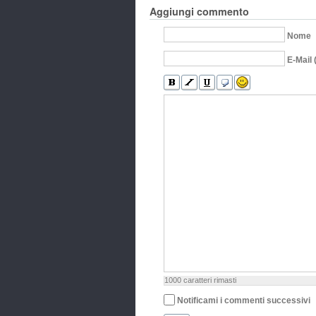
Aggiungi commento
Nome
E-Mail 
1000
caratteri rimasti
Notificami i commenti successivi