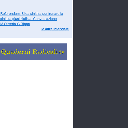
Referendum: SI da sinistra per frenare la
sinistra giustizialista. Conversazione
M.Oliverio-G.Rippa
le altre interviste