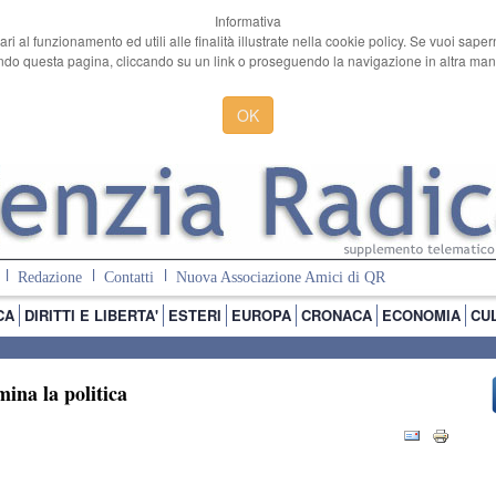
Informativa
ari al funzionamento ed utili alle finalità illustrate nella cookie policy. Se vuoi sape
o questa pagina, cliccando su un link o proseguendo la navigazione in altra manie
OK
Redazione
Contatti
Nuova Associazione Amici di QR
CA
DIRITTI E LIBERTA'
ESTERI
EUROPA
CRONACA
ECONOMIA
CU
ina la politica