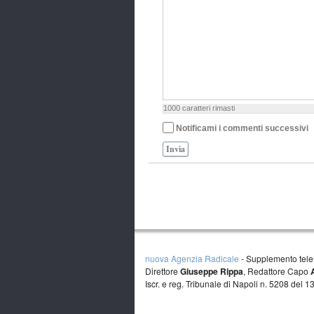
1000
caratteri rimasti
Notificami i commenti successivi
Invia
nuova Agenzia Radicale
- Supplemento tele
Direttore
Giuseppe Rippa
, Redattore Capo
Iscr. e reg. Tribunale di Napoli n. 5208 del