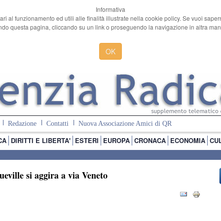
Informativa
ari al funzionamento ed utili alle finalità illustrate nella cookie policy. Se vuoi sape
o questa pagina, cliccando su un link o proseguendo la navigazione in altra manie
OK
Redazione
Contatti
Nuova Associazione Amici di QR
CA
DIRITTI E LIBERTA'
ESTERI
EUROPA
CRONACA
ECONOMIA
CU
ville si aggira a via Veneto