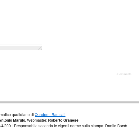
JComments
matico quotidiano di
Quaderni Radicali
Antonio Marulo
, Webmaster:
Roberto Granese
 13/4/2001 Responsabile secondo le vigenti norme sulla stampa: Danilo Borsò