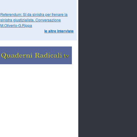
Referendum: SI da sinistra per frenare la
sinistra giustizialista. Conversazione
M.Oliverio-G.Rippa
le altre interviste