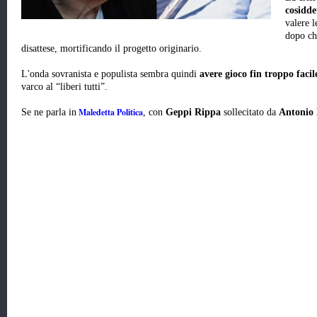
cosidde
valere l
dopo ch
disattese, mortificando il progetto originario.
L'onda sovranista e populista sembra quindi
avere gioco fin troppo facil
varco al “liberi tutti”.
Maledetta Politica
Se ne parla in
, con
Geppi Rippa
sollecitato da
Antonio