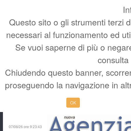
In
Questo sito o gli strumenti terzi 
necessari al funzionamento ed utili 
Se vuoi saperne di più o negare 
consulta
Chiudendo questo banner, scorren
proseguendo la navigazione in altr
OK
07/08/26 ore
9:23:44