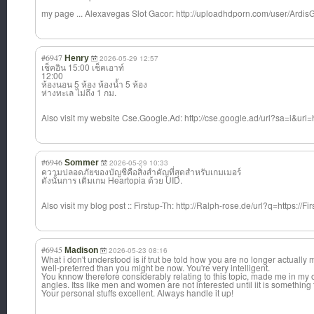
my page ... Alexavegas Slot Gacor: http://uploadhdporn.com/user/Ardis
#6947
Henry
2026-05-29 12:57
เช็คอิน 15:00 เช็คเอาท์
12:00
ห้องนอน 5 ห้อง ห้องน้ำ 5 ห้อง
ห่างทะเล ไม่ถึง 1 กม.
Also visit my website Cse.Google.Ad: http://cse.google.ad/url?sa=i&url=ht
#6946
Sommer
2026-05-29 10:33
ความปลอดภัยของบัญชีคือสิ่งสำคัญที่สุดสำหรับเกมเมอร์
ดังนั้นการ เติมเกม Heartopia ด้วย UID.
Also visit my blog post :: Firstup-Th: http://Ralph-rose.de/url?q=https://F
#6945
Madison
2026-05-23 08:16
What i don't understood is if trut be told how you are no longer actuall
well-preferred than you might be now. You're very intelligent.
You knnow therefore considerably relating to this topic, made me in my op
angles. Itss like men and women are not interested until iit is somethin
Your personal stuffs excellent. Always handle it up!