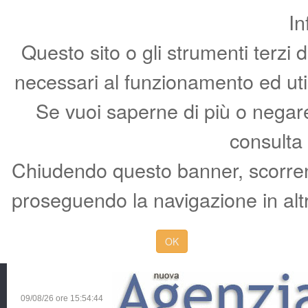
In
Questo sito o gli strumenti terzi 
necessari al funzionamento ed utili 
Se vuoi saperne di più o negare 
consulta
Chiudendo questo banner, scorren
proseguendo la navigazione in altr
OK
09/08/26 ore
15:54:45