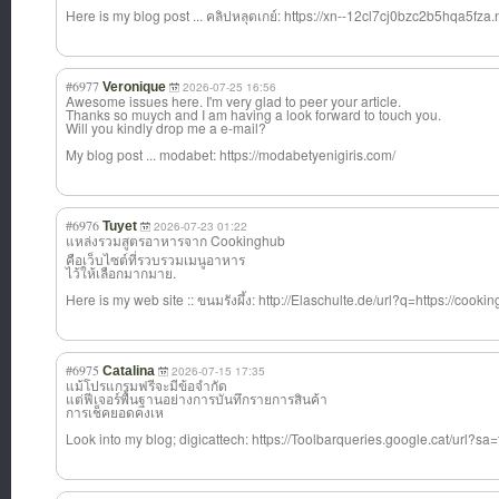
Here is my blog post ... คลิปหลุดเกย์: https://xn--12cl7cj0bzc2b5hqa5fza.
#6977
Veronique
2026-07-25 16:56
Awesome issues here. I'm very glad to peer your article.
Thanks so muych and I am having a look forward to touch you.
Will you kindly drop me a e-mail?
My blog post ... modabet: https://modabetyenigiris.com/
#6976
Tuyet
2026-07-23 01:22
แหล่งรวมสูตรอาห
ารจาก Cookinghub
คือเว็บไซต์ที่รวบรวมเมนูอาหาร
ไว้ให้เลือกมากมาย.
Here is my web site :: ขนมรังผึ้ง: http://Elaschulte.de/url?q=https://cookin
#6975
Catalina
2026-07-15 17:35
แม้โปรแกรมฟรีจะมีข้อจำกัด
แต่ฟีเจอร์พื้นฐานอย่างการบันทึกรายการสินค้า
การเช็คยอดคงเห
Look into my blog; digicattech: https://Toolbarqueries.google.cat/url?sa=