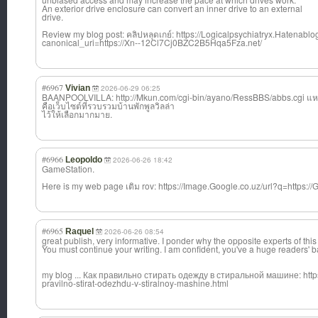
An exterior drive enclosure can convert an inner drive to an external
drive.
Review my blog post: คลิปหลุดเกย์: https://Logicalpsychiatryx.Haten
canonical_uri=https://Xn--12Cl7Cj0BZC2B5Hqa5Fza.net/
#6967
Vivian
2026-06-29 06:25
BAANPOOLVILLA: http://Mkun.com/cgi-bin/ayano/RessBBS/abbs.cgi แหล่
คือเว็บไซต์ที่รวบรวมบ้านพักพูลวิลล่า
ไว้ให้เลือกมากมาย.
#6966
Leopoldo
2026-06-26 18:42
GameStation.
Here is my web page เติม rov: https://Image.Google.co.uz/url?q=https://
#6965
Raquel
2026-06-26 08:54
great publish, very informative. I ponder why the opposite experts of this 
You must continue your writing. I am confident, you've a huge readers' 
my blog ... Как правильно стирать одежду в стиральной машине: https:
pravilno-stirat-odezhdu-v-stiralnoy-mashine.html