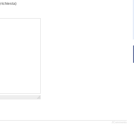
(richiesta)
JComments