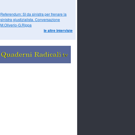
Referendum: SI da sinistra per frenare la
sinistra giustizialista. Conversazione
M.Oliverio-G.Rippa
le altre interviste