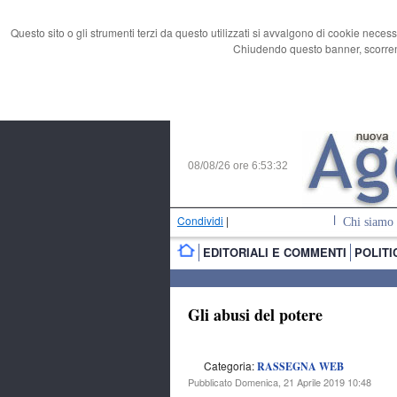
Questo sito o gli strumenti terzi da questo utilizzati si avvalgono di cookie necess
Chiudendo questo banner, scorrend
08/08/26 ore
6:53:32
Condividi
|
Chi siamo
EDITORIALI E COMMENTI
POLITI
Gli abusi del potere
Categoria:
RASSEGNA WEB
Pubblicato Domenica, 21 Aprile 2019 10:48