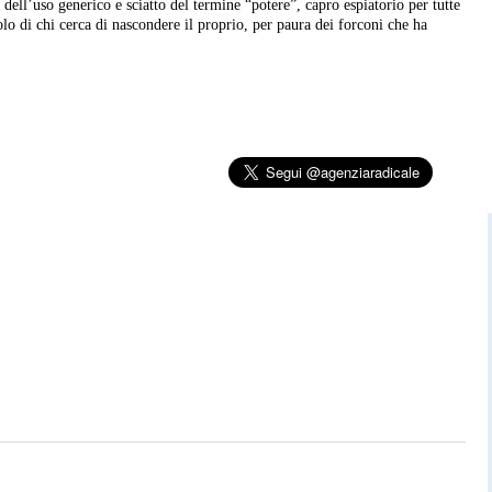
ell’uso generico e sciatto del termine “potere”, capro espiatorio per tutte
colo di chi cerca di nascondere il proprio, per paura dei forconi che ha