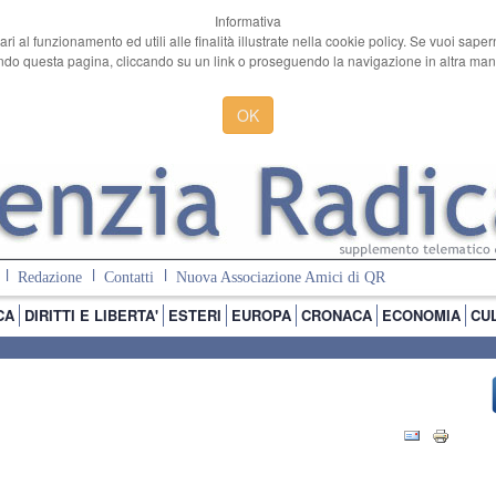
Informativa
ari al funzionamento ed utili alle finalità illustrate nella cookie policy. Se vuoi sape
o questa pagina, cliccando su un link o proseguendo la navigazione in altra manie
OK
Redazione
Contatti
Nuova Associazione Amici di QR
CA
DIRITTI E LIBERTA'
ESTERI
EUROPA
CRONACA
ECONOMIA
CU