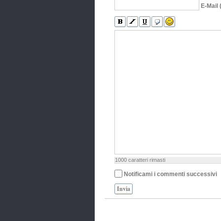
E-Mail 
1000
caratteri rimasti
Notificami i commenti successivi
Invia