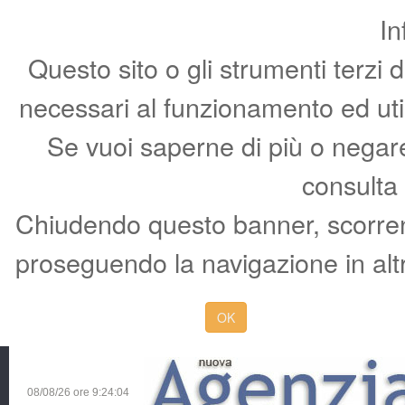
In
Questo sito o gli strumenti terzi 
necessari al funzionamento ed utili 
Se vuoi saperne di più o negare 
consulta
Chiudendo questo banner, scorren
proseguendo la navigazione in altr
OK
08/08/26 ore
9:24:05