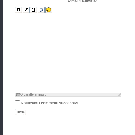
E-Mail (richiesta)
1000
caratteri rimasti
Notificami i commenti successivi
Invia