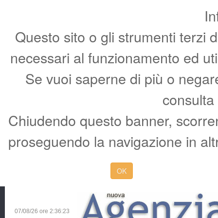
In
Questo sito o gli strumenti terzi 
necessari al funzionamento ed utili 
Se vuoi saperne di più o negare 
consulta
Chiudendo questo banner, scorren
proseguendo la navigazione in altr
OK
07/08/26 ore
2:36:24