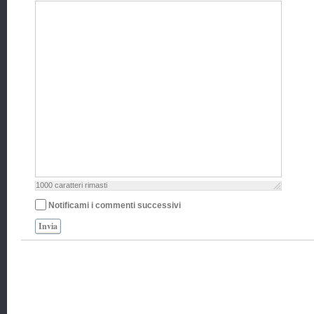
1000
caratteri rimasti
Notificami i commenti successivi
Invia