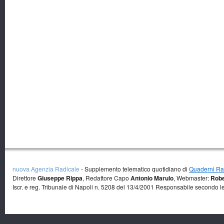
nuova Agenzia Radicale
- Supplemento telematico quotidiano di
Quaderni Rad
Direttore
Giuseppe Rippa
, Redattore Capo
Antonio Marulo
, Webmaster:
Robe
Iscr. e reg. Tribunale di Napoli n. 5208 del 13/4/2001 Responsabile secondo l