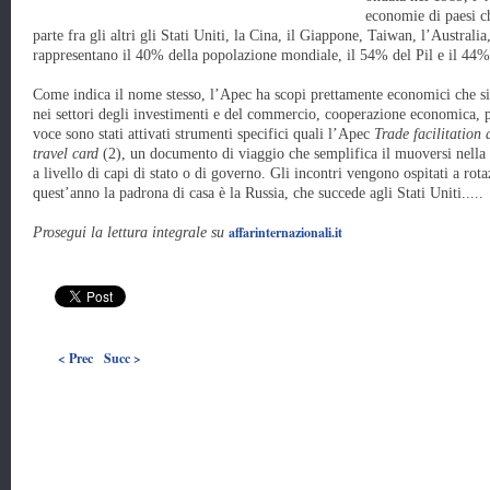
economie di paesi ch
parte fra gli altri gli Stati Uniti, la Cina, il Giappone, Taiwan, l’Australia
rappresentano il 40% della popolazione mondiale, il 54% del Pil e il 44%
Come indica il nome stesso, l’Apec ha scopi prettamente economici che si ar
nei settori degli investimenti e del commercio, cooperazione economica, 
voce sono stati attivati strumenti specifici quali l’Apec
Trade facilitation 
travel card
(2), un documento di viaggio che semplifica il muoversi nella
a livello di capi di stato o di governo. Gli incontri vengono ospitati a rot
quest’anno la padrona di casa è la Russia, che succede agli Stati Uniti.....
affarinternazionali.it
Prosegui la lettura integrale su
< Prec
Succ >