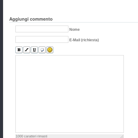
Aggiungi commento
Nome
E-Mail (richiesta)
1000
caratteri rimasti