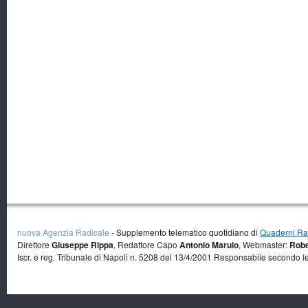
nuova Agenzia Radicale
- Supplemento telematico quotidiano di
Quaderni Rad
Direttore
Giuseppe Rippa
, Redattore Capo
Antonio Marulo
, Webmaster:
Robe
Iscr. e reg. Tribunale di Napoli n. 5208 del 13/4/2001 Responsabile secondo l