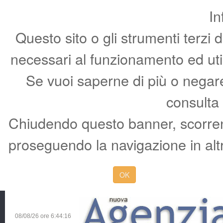
In
Questo sito o gli strumenti terzi 
necessari al funzionamento ed utili 
Se vuoi saperne di più o negare 
consulta
Chiudendo questo banner, scorren
proseguendo la navigazione in altr
OK
08/08/26 ore
6:44:17