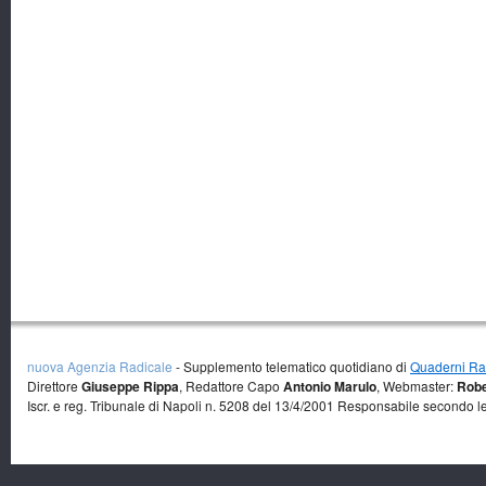
nuova Agenzia Radicale
- Supplemento telematico quotidiano di
Quaderni Rad
Direttore
Giuseppe Rippa
, Redattore Capo
Antonio Marulo
, Webmaster:
Robe
Iscr. e reg. Tribunale di Napoli n. 5208 del 13/4/2001 Responsabile secondo l