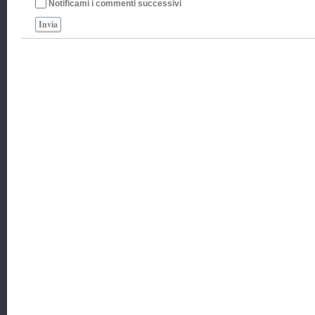
Notificami i commenti successivi
Invia