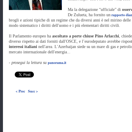
Ma la delegazione “ufficiale” di
osse
rapporto dia
De Zulueta, ha fornito un
brogli e azioni tipiche di un regime che da diversi anni è nel mirino dell
modo sistematico i diritti dell'uomo e i più elementari diritti civili.
Il Parlamento europeo ha
ascoltato a porte chiuse Pino Arlacchi
, chiede
diverso rispetto ai dati forniti dall'OSCE, e l’eurodeputato avrebbe rispos
interessi italiani
nell'area. L'Azerbaijan siede su un mare di gas e petroli
mercato internazionale dell'energia...
panorama.it
- prosegui la lettura su
< Prec
Succ >