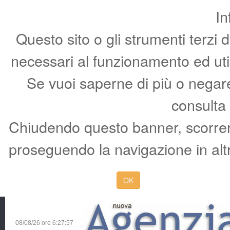
In
Questo sito o gli strumenti terzi 
necessari al funzionamento ed utili 
Se vuoi saperne di più o negare 
consulta
Chiudendo questo banner, scorren
proseguendo la navigazione in altr
OK
08/08/26 ore
6:27:58