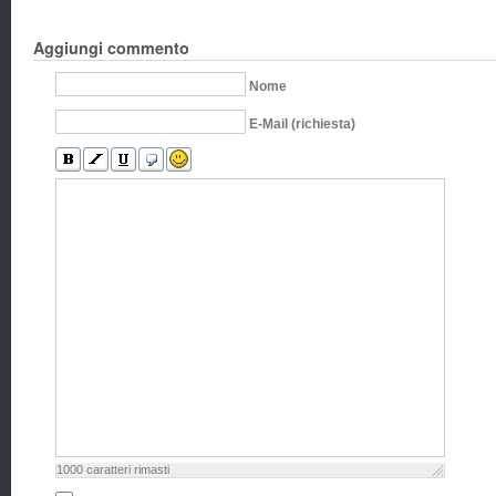
Aggiungi commento
Nome
E-Mail (richiesta)
1000
caratteri rimasti