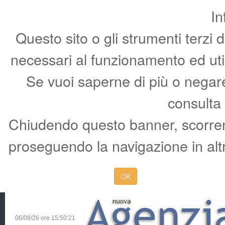
In
Questo sito o gli strumenti terzi 
necessari al funzionamento ed utili 
Se vuoi saperne di più o negare 
consulta
Chiudendo questo banner, scorren
proseguendo la navigazione in altr
OK
06/08/26 ore
15:50:22