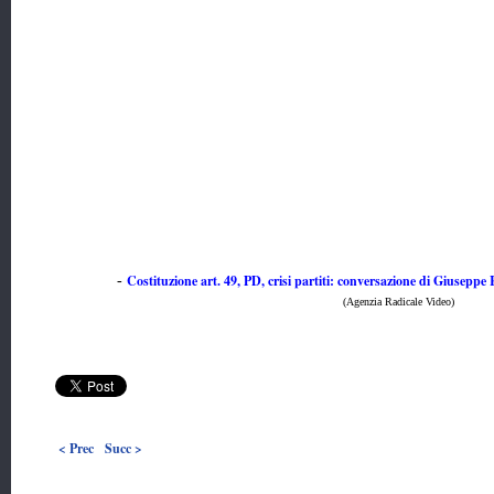
Costituzione art. 49, PD, crisi partiti: conversazione di Giusepp
-
(Agenzia Radicale Video)
< Prec
Succ >