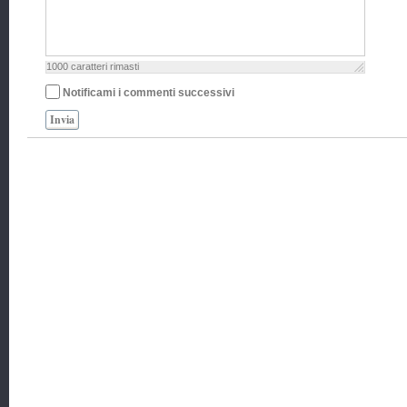
1000
caratteri rimasti
Notificami i commenti successivi
Invia