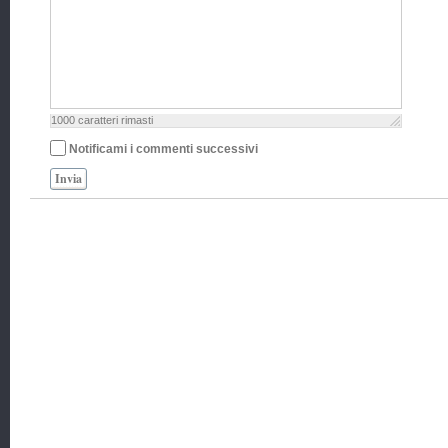
1000
caratteri rimasti
Notificami i commenti successivi
Invia