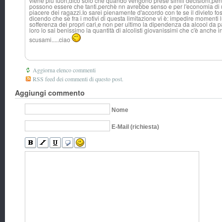
viene più fuori,dico solo che quando vengono prese simili decisioni,pens
possono essere che tanti.perchè nn avrebbe senso e per l'economia di una
piacere dei ragazzi.Io sarei pienamente d'accordo con te se il divieto fo
dicendo che se fra i motivi di questa limitazione vi è: impedire momenti l
sofferenza dei propri cari,e non per ultimo la dipendenza da alcool da pa
loro lo sai benissimo la quantità di alcolisti giovanissimi che c'è anche 
scusami.....cia
o
Aggiorna elenco commenti
RSS feed dei commenti di questo post.
Aggiungi commento
Nome
E-Mail (richiesta)