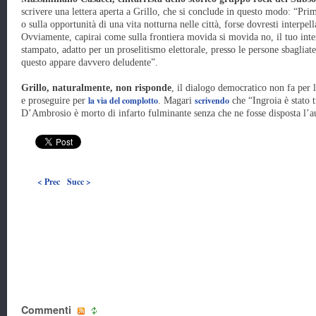
scrivere una lettera aperta a Grillo, che si conclude in questo modo: “Prim
o sulla opportunità di una vita notturna nelle città, forse dovresti interpell
Ovviamente, capirai come sulla frontiera movida si movida no, il tuo inte
stampato, adatto per un proselitismo elettorale, presso le persone sbagliate.
questo appare davvero deludente”.
Grillo, naturalmente, non risponde
, il dialogo democratico non fa per l
la via del complotto
scrivendo
e proseguire per
. Magari
che “Ingroia è stato 
D’Ambrosio è morto di infarto fulminante senza che ne fosse disposta l’a
< Prec
Succ >
Commenti