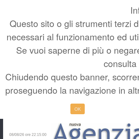
In
Questo sito o gli strumenti terzi 
necessari al funzionamento ed utili 
Se vuoi saperne di più o negare 
consulta
Chiudendo questo banner, scorren
proseguendo la navigazione in altr
OK
08/08/26 ore
22:15:01