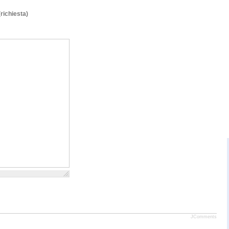
(richiesta)
JComments