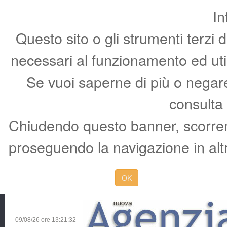
In
Questo sito o gli strumenti terzi 
necessari al funzionamento ed utili 
Se vuoi saperne di più o negare 
consulta
Chiudendo questo banner, scorren
proseguendo la navigazione in altr
OK
09/08/26 ore
13:21:33