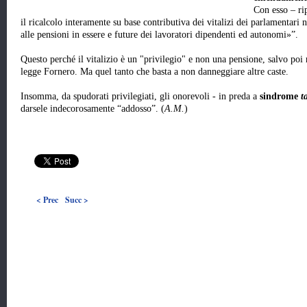
Con esso – ri
il ricalcolo interamente su base contributiva dei vitalizi dei parlamentari 
alle pensioni in essere e future dei lavoratori dipendenti ed autonomi»”.
Questo perché il vitalizio è un "privilegio" e non una pensione, salvo poi r
legge Fornero. Ma quel tanto che basta a non danneggiare altre caste.
Insomma, da spudorati privilegiati, gli onorevoli - in preda a
sindrome
t
darsele indecorosamente “addosso”. (
A.M.
)
< Prec
Succ >