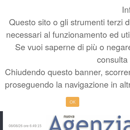
In
Questo sito o gli strumenti terzi 
necessari al funzionamento ed utili 
Se vuoi saperne di più o negare 
consulta
Chiudendo questo banner, scorren
proseguendo la navigazione in altr
OK
08/08/26 ore
6:49:16