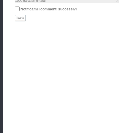
1000
caratteri rimasti
Notificami i commenti successivi
Invia