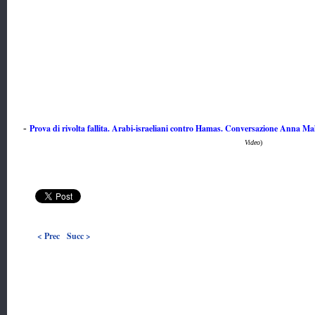
Prova di rivolta fallita. Arabi-israeliani contro Hamas. Conversazione Anna M
-
Video
)
< Prec
Succ >