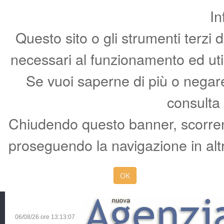
In
Questo sito o gli strumenti terzi 
necessari al funzionamento ed utili 
Se vuoi saperne di più o negare 
consulta
Chiudendo questo banner, scorren
proseguendo la navigazione in altr
OK
06/08/26 ore
13:13:08