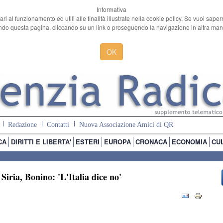
Informativa
ari al funzionamento ed utili alle finalità illustrate nella cookie policy. Se vuoi sape
o questa pagina, cliccando su un link o proseguendo la navigazione in altra manie
OK
Redazione
Contatti
Nuova Associazione Amici di QR
CA
DIRITTI E LIBERTA'
ESTERI
EUROPA
CRONACA
ECONOMIA
CU
Siria, Bonino: 'L'Italia dice no'