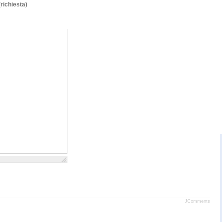
(richiesta)
JComments