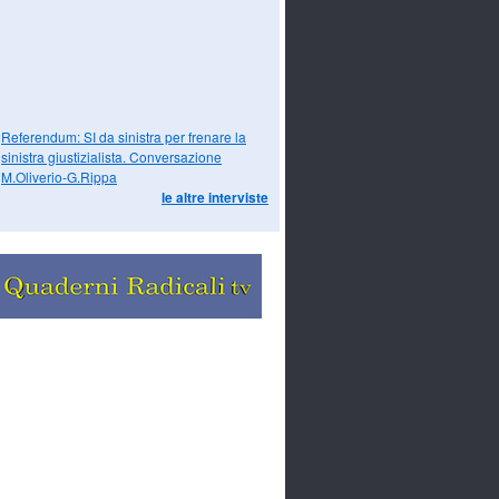
Referendum: SI da sinistra per frenare la
sinistra giustizialista. Conversazione
M.Oliverio-G.Rippa
le altre interviste