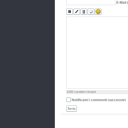
E-Mail 
1000
caratteri rimasti
Notificami i commenti successivi
Invia