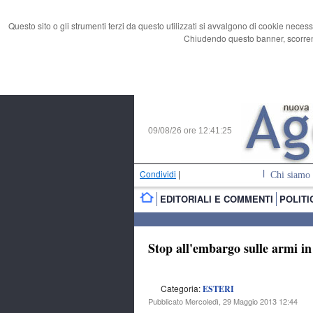
Questo sito o gli strumenti terzi da questo utilizzati si avvalgono di cookie necess
Chiudendo questo banner, scorrend
09/08/26 ore
12:41:26
Condividi
|
Chi siamo
EDITORIALI E COMMENTI
POLITI
Stop all'embargo sulle armi in 
Categoria:
ESTERI
Pubblicato Mercoledì, 29 Maggio 2013 12:44