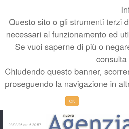
In
Questo sito o gli strumenti terzi 
necessari al funzionamento ed utili 
Se vuoi saperne di più o negare 
consulta
Chiudendo questo banner, scorren
proseguendo la navigazione in altr
OK
08/08/26 ore
6:20:58