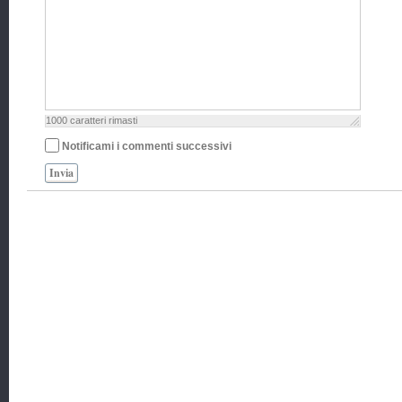
1000
caratteri rimasti
Notificami i commenti successivi
Invia