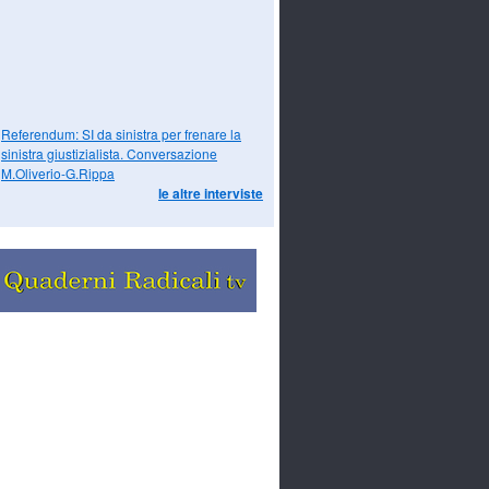
Referendum: SI da sinistra per frenare la
sinistra giustizialista. Conversazione
M.Oliverio-G.Rippa
le altre interviste