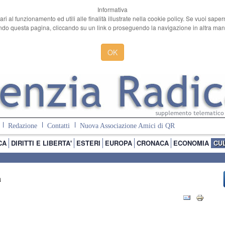
Informativa
ari al funzionamento ed utili alle finalità illustrate nella cookie policy. Se vuoi sape
o questa pagina, cliccando su un link o proseguendo la navigazione in altra manie
OK
Redazione
Contatti
Nuova Associazione Amici di QR
CA
DIRITTI E LIBERTA'
ESTERI
EUROPA
CRONACA
ECONOMIA
CU
a