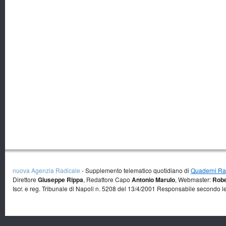
nuova Agenzia Radicale
- Supplemento telematico quotidiano di
Quaderni Rad
Direttore
Giuseppe Rippa
, Redattore Capo
Antonio Marulo
, Webmaster:
Robe
Iscr. e reg. Tribunale di Napoli n. 5208 del 13/4/2001 Responsabile secondo l