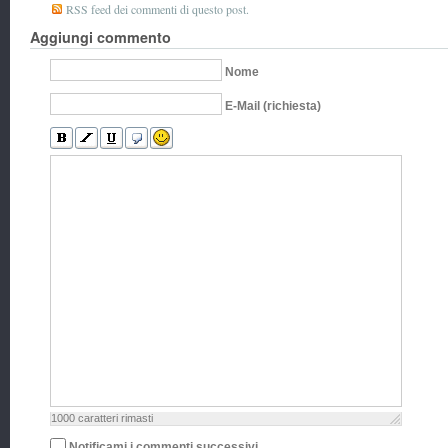
RSS feed dei commenti di questo post.
Aggiungi commento
Nome
E-Mail (richiesta)
1000
caratteri rimasti
Notificami i commenti successivi