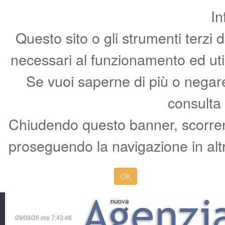
In
Questo sito o gli strumenti terzi 
necessari al funzionamento ed utili 
Se vuoi saperne di più o negare 
consulta
Chiudendo questo banner, scorren
proseguendo la navigazione in altr
OK
09/08/26 ore
7:43:47