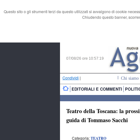
Questo sito o gli strumenti terzi da questo utilizzati si avvalgono di cookie necess
Chiudendo questo banner, scorrend
07/08/26 ore
10:57:20
Condividi
|
Chi siamo
EDITORIALI E COMMENTI
POLITI
Teatro della Toscana: la pross
guida di Tommaso Sacchi
Categoria:
TEATRO