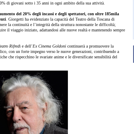
0% di giovani sotto i 35 anni in ogni ambito della sua attività.
umento del 20% degli incassi e degli spettatori, con oltre 185mila
enti
. Giorgetti ha evidenziato la capacità del Teatro della Toscana di
re la continuità e l’integrità della struttura nonostante le difficoltà;
uire il viaggio iniziato, adattandosi alle nuove realtà e mantenendo sempre
eatro Rifred
i e dell’
Ex Cinema Goldoni
continuerà a promuovere la
lico, con un forte impegno verso le nuove generazioni, contribuendo a
iche che rispecchino le svariate anime e le diversificate sensibilità del