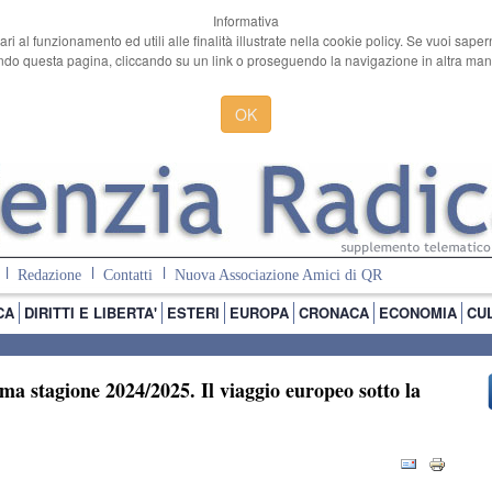
Informativa
ari al funzionamento ed utili alle finalità illustrate nella cookie policy. Se vuoi sape
o questa pagina, cliccando su un link o proseguendo la navigazione in altra manie
OK
Redazione
Contatti
Nuova Associazione Amici di QR
CA
DIRITTI E LIBERTA'
ESTERI
EUROPA
CRONACA
ECONOMIA
CU
ima stagione 2024/2025. Il viaggio europeo sotto la