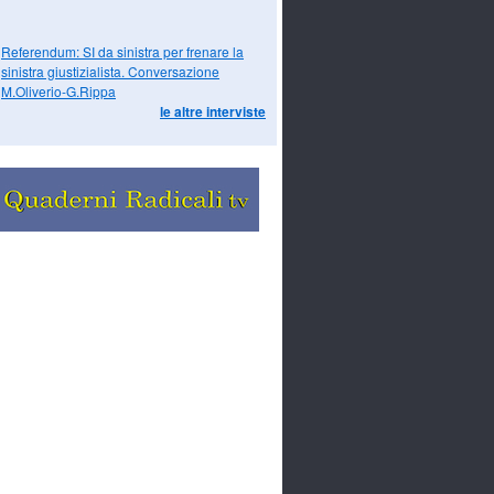
Referendum: SI da sinistra per frenare la
sinistra giustizialista. Conversazione
M.Oliverio-G.Rippa
le altre interviste