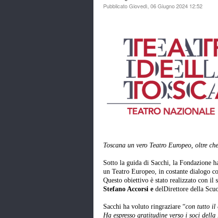
Pubblicato Giovedì, 06 Giugno 2024 12:52
Toscana un vero Teatro Europeo, oltre ch
Sotto la guida di Sacchi, la Fondazione h
un Teatro Europeo, in costante dialogo con 
Questo obiettivo è stato realizzato con il
Stefano Accorsi e
delDirettore della Scu
Sacchi ha voluto ringraziare “
con tutto il
Ha espresso gratitudine verso i soci dell