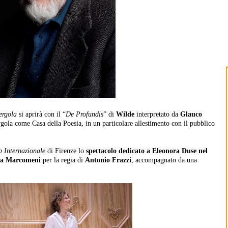
ergola
si aprirà con il “
De Profundis
” di
Wilde
interpretato da
Glauco
rgola come Casa della Poesia, in un particolare allestimento con il pubblico
 Internazionale
di Firenze lo
spettacolo dedicato a Eleonora Duse nel
na Marcomeni
per la regia di
Antonio Frazzi
, accompagnato da una