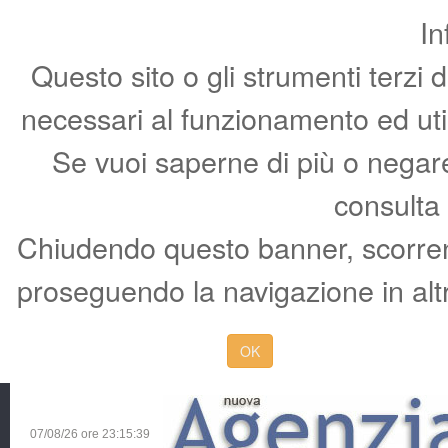
In
Questo sito o gli strumenti terzi 
necessari al funzionamento ed utili 
Se vuoi saperne di più o negare 
consulta
Chiudendo questo banner, scorren
proseguendo la navigazione in altr
OK
07/08/26 ore
23:15:40