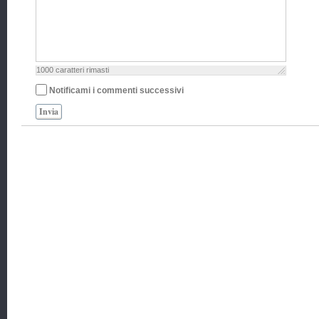
1000
caratteri rimasti
Notificami i commenti successivi
Invia