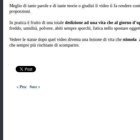
Meglio di tante parole e di tante teorie o giudizi il video ti fa rendere con
proporzioni.
In pratica è frutto di una totale
dedizione ad una vita che al giorno d’og
freddo, umidità, polvere, abiti sempre sporchi, fatica nello spostare oggetti
Vedere le statue dopo quel video diventa una lezione di vita che
stimola 
che sempre più rischiano di scomparire.
< Prec
Succ >