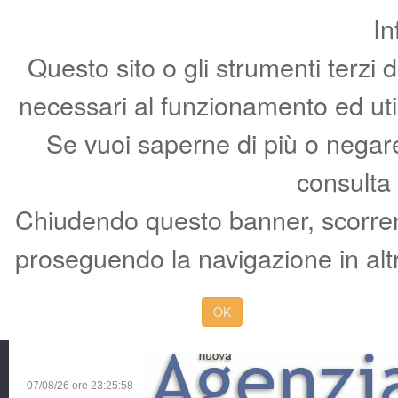
In
Questo sito o gli strumenti terzi 
necessari al funzionamento ed utili 
Se vuoi saperne di più o negare 
consulta
Chiudendo questo banner, scorren
proseguendo la navigazione in altr
OK
07/08/26 ore
23:25:59