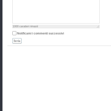
1000
caratteri rimasti
Notificami i commenti successivi
Invia