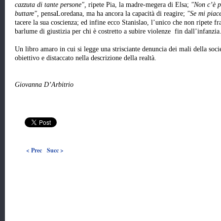
cazzuta di tante persone",
ripete Pia, la madre-megera di Elsa;
"Non c’è p
buttare",
pensaLoredana, ma ha ancora la capacità di reagire;
"Se mi piace
tacere la sua coscienza; ed infine ecco Stanislao, l’unico che non ripete fr
barlume di giustizia per chi è costretto a subire violenze fin dall’infanzia
Un libro amaro in cui si legge una strisciante denuncia dei mali della soci
obiettivo e distaccato nella descrizione della realtà.
Giovanna D’Arbitrio
< Prec
Succ >