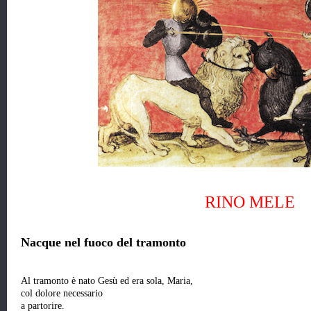
RINO MELE
Nacque nel fuoco del tramonto
Al tramonto è nato Gesù ed era sola, Maria,
col dolore necessario
a partorire.