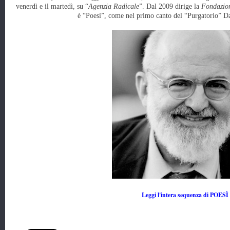
venerdì e il martedì, su “
Agenzia Radicale
”. Dal 2009 dirige la
Fondazion
è “Poesì”, come nel primo canto del “Purgatorio” Da
Leggi l'intera sequenza di POESÌ