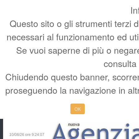
In
Questo sito o gli strumenti terzi 
necessari al funzionamento ed utili 
Se vuoi saperne di più o negare 
consulta
Chiudendo questo banner, scorren
proseguendo la navigazione in altr
OK
10/08/26 ore
9:24:07