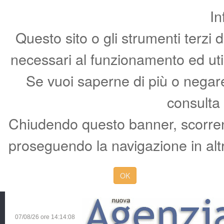
In
Questo sito o gli strumenti terzi 
necessari al funzionamento ed utili 
Se vuoi saperne di più o negare 
consulta
Chiudendo questo banner, scorren
proseguendo la navigazione in altr
OK
07/08/26 ore
14:14:09