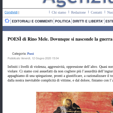
Condividi
|
Chi siamo
Redazione
Contatti
Nuo
EDITORIALI E COMMENTI
POLITICA
DIRITTI E LIBERTA'
EST
POESÌ di Rino Mele. Dovunque si nasconde la guerra
Categoria:
Poesì
Pubblicato Venerdì, 12 Giugno 2020 15:04
Infiniti i livelli di violenza, aggressività, oppressione dell’altro. Quasi n
violare. Ci siamo così assuefatti da non cogliere più l’assurdità dell’ingiur
appaghiamo di una spiegazione, pronti a giustificare, a razionalizzare il to
dalla nostra inevitabile complicità di vittime, e dal dolore, finiamo con l’a