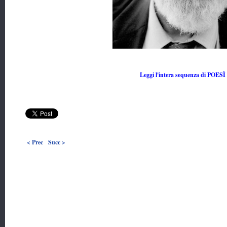
Leggi l'intera sequenza di POESÌ
< Prec
Succ >