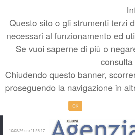
In
Questo sito o gli strumenti terzi 
necessari al funzionamento ed utili 
Se vuoi saperne di più o negare 
consulta
Chiudendo questo banner, scorren
proseguendo la navigazione in altr
OK
10/08/26 ore
11:58:18