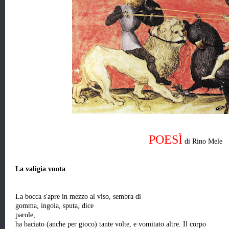
POESÌ
di Rino Mele
La valigia vuota
La bocca s'apre in mezzo al viso, sembra di
gomma, ingoia, sputa, dice
parole,
ha baciato (anche per gioco) tante volte, e vomitato altre. Il corpo