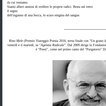
da cui veniamo.
Siamo alberi ansiosi di svellere le proprie radici. Resta sul vetro
il segno
dell'inganno di una bocca, lo scuro enigma del sangue.
_________________________
Rino Mele
(Premio Viareggio Poesia 2016, terna finale con “Un grano di
venerdì e il martedì, su “
Agenzia Radicale
”. Dal 2009 dirige la
Fondazion
è “Poesì”, come nel primo canto del “Purgatorio” Da