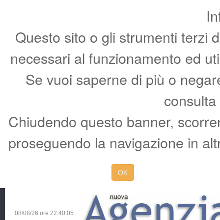
In
Questo sito o gli strumenti terzi 
necessari al funzionamento ed utili 
Se vuoi saperne di più o negare 
consulta
Chiudendo questo banner, scorren
proseguendo la navigazione in altr
OK
08/08/26 ore
22:40:06