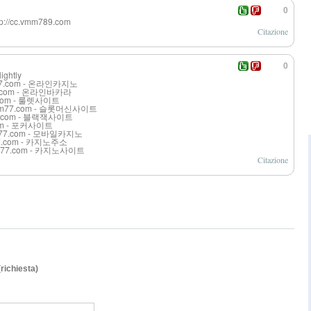
0
http://cc.vmm789.com
Citazione
0
ightly
vom77.com - 온라인카지노
m77.com - 온라인바카라
7.com - 룰렛사이트
v.vom77.com - 슬롯머신사이트
om77.com - 블랙잭사이트
7.com - 포커사이트
vom77.com - 모바일카지노
m77.com - 카지노주소
.vom77.com - 카지노사이트
Citazione
(richiesta)