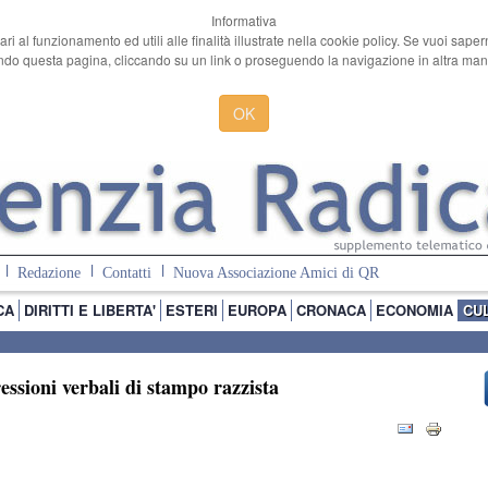
Informativa
ari al funzionamento ed utili alle finalità illustrate nella cookie policy. Se vuoi sape
o questa pagina, cliccando su un link o proseguendo la navigazione in altra manie
OK
Redazione
Contatti
Nuova Associazione Amici di QR
CA
DIRITTI E LIBERTA'
ESTERI
EUROPA
CRONACA
ECONOMIA
CU
essioni verbali di stampo razzista