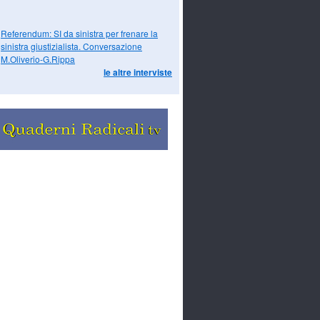
Referendum: SI da sinistra per frenare la
sinistra giustizialista. Conversazione
M.Oliverio-G.Rippa
le altre interviste