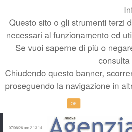
In
Questo sito o gli strumenti terzi 
necessari al funzionamento ed utili 
Se vuoi saperne di più o negare 
consulta
Chiudendo questo banner, scorren
proseguendo la navigazione in altr
OK
07/08/26 ore
2:13:15