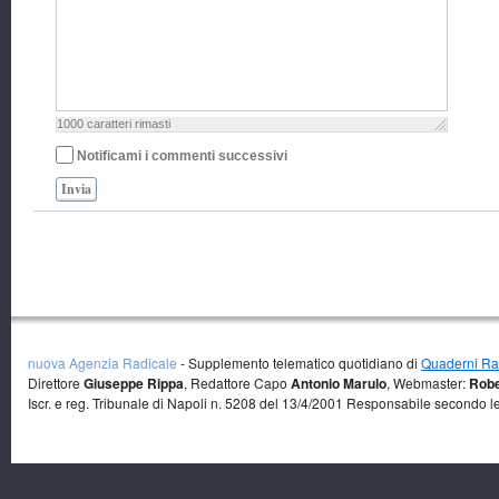
1000
caratteri rimasti
Notificami i commenti successivi
Invia
nuova Agenzia Radicale
- Supplemento telematico quotidiano di
Quaderni Rad
Direttore
Giuseppe Rippa
, Redattore Capo
Antonio Marulo
, Webmaster:
Robe
Iscr. e reg. Tribunale di Napoli n. 5208 del 13/4/2001 Responsabile secondo l