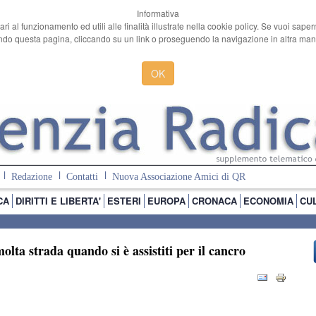
Informativa
ari al funzionamento ed utili alle finalità illustrate nella cookie policy. Se vuoi sape
o questa pagina, cliccando su un link o proseguendo la navigazione in altra manie
OK
Redazione
Contatti
Nuova Associazione Amici di QR
CA
DIRITTI E LIBERTA'
ESTERI
EUROPA
CRONACA
ECONOMIA
CU
lta strada quando si è assistiti per il cancro