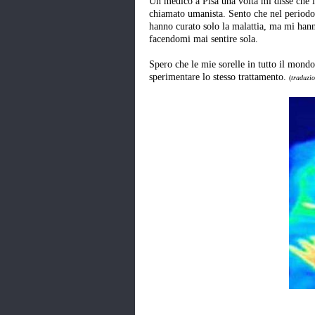
Un medico a Pisa una volta mi disse che 
chiamato umanista. Sento che nel periodo 
hanno curato solo la malattia, ma mi hann
facendomi mai sentire sola.
Spero che le mie sorelle in tutto il mondo
sperimentare lo stesso trattamento.
(
traduzi