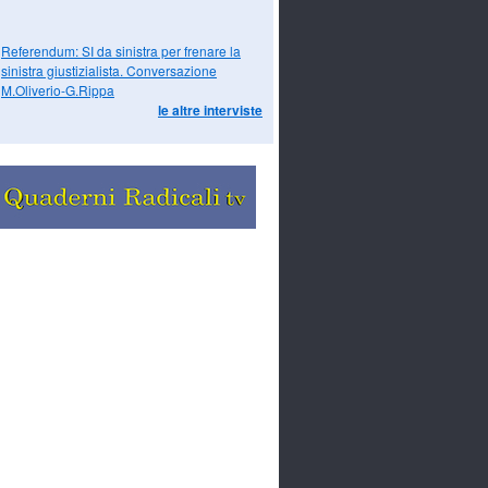
Referendum: SI da sinistra per frenare la
sinistra giustizialista. Conversazione
M.Oliverio-G.Rippa
le altre interviste