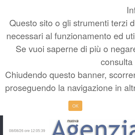
In
Questo sito o gli strumenti terzi 
necessari al funzionamento ed utili 
Se vuoi saperne di più o negare 
consulta
Chiudendo questo banner, scorren
proseguendo la navigazione in altr
OK
08/08/26 ore
12:05:40