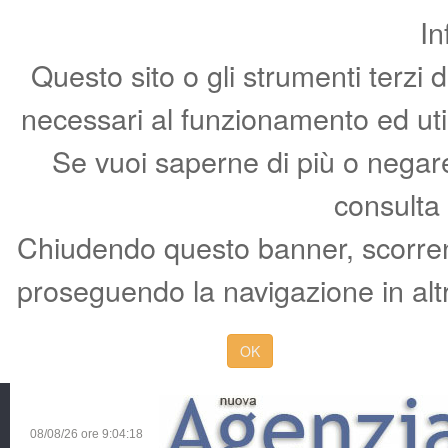
In
Questo sito o gli strumenti terzi 
necessari al funzionamento ed utili 
Se vuoi saperne di più o negare 
consulta
Chiudendo questo banner, scorren
proseguendo la navigazione in altr
OK
08/08/26 ore
9:04:19