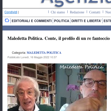
Condividi
|
Chi siamo
Redazione
Contatti
Nuo
EDITORIALI E COMMENTI
POLITICA
DIRITTI E LIBERTA'
EST
Maledetta Politica. Conte, il profilo di un re fantoccio
Categoria:
MALEDETTA POLITICA
Pubblicato Lunedì, 16 Maggio 2022 10:37