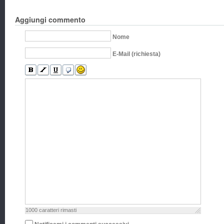
Aggiungi commento
Nome
E-Mail (richiesta)
1000
caratteri rimasti