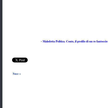
Maledetta Politica. Conte, il profilo di un re fantoccio
-
Succ >