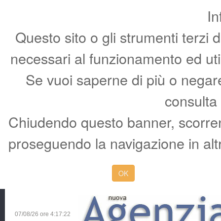
In
Questo sito o gli strumenti terzi 
necessari al funzionamento ed utili 
Se vuoi saperne di più o negare 
consulta
Chiudendo questo banner, scorren
proseguendo la navigazione in altr
OK
07/08/26 ore
4:17:23