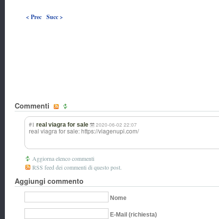
< Prec
Succ >
Commenti
#1
real viagra for sale
2020-06-02 22:07
real viagra for sale: https://viagenupi.com/
Aggiorna elenco commenti
RSS feed dei commenti di questo post.
Aggiungi commento
Nome
E-Mail (richiesta)