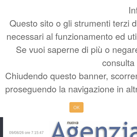
In
Questo sito o gli strumenti terzi 
necessari al funzionamento ed utili 
Se vuoi saperne di più o negare 
consulta
Chiudendo questo banner, scorren
proseguendo la navigazione in altr
OK
09/08/26 ore
7:15:48