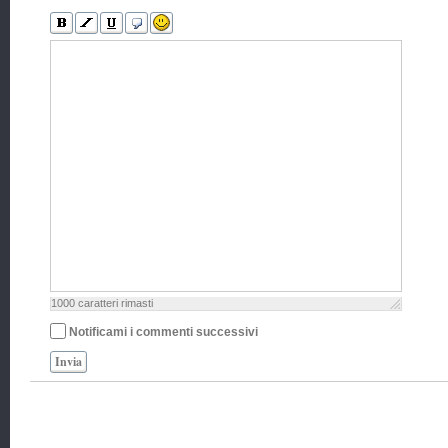
1000
caratteri rimasti
Notificami i commenti successivi
Invia