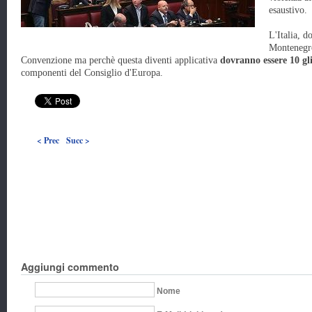
esaustivo.
L'Italia, d
Montenegro 
Convenzione ma perchè questa diventi applicativa
dovranno essere 10 gli 
componenti del Consiglio d'Europa.
< Prec
Succ >
Aggiungi commento
Nome