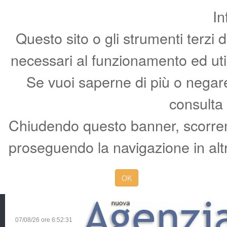
In
Questo sito o gli strumenti terzi 
necessari al funzionamento ed utili 
Se vuoi saperne di più o negare 
consulta
Chiudendo questo banner, scorren
proseguendo la navigazione in altr
OK
07/08/26 ore
6:52:31