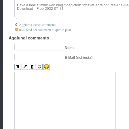
Have a look at mmy web blog :: depicted: https://telegra.ph/Free-The-
Download---Free-2022-07-14
Aggiorna elenco commenti
RSS feed dei commenti di questo post.
Aggiungi commento
Nome
E-Mail (richiesta)