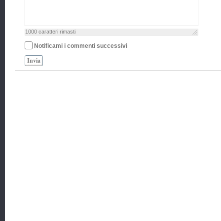
1000
caratteri rimasti
Notificami i commenti successivi
Invia