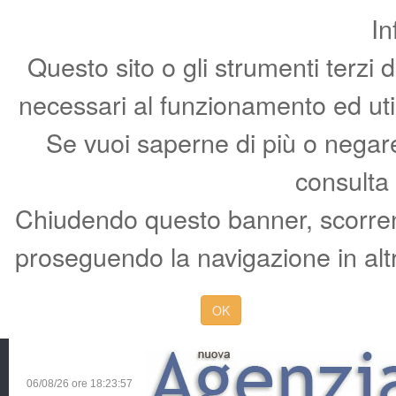
In
Questo sito o gli strumenti terzi 
necessari al funzionamento ed utili 
Se vuoi saperne di più o negare 
consulta
Chiudendo questo banner, scorren
proseguendo la navigazione in altr
OK
06/08/26 ore
18:23:57