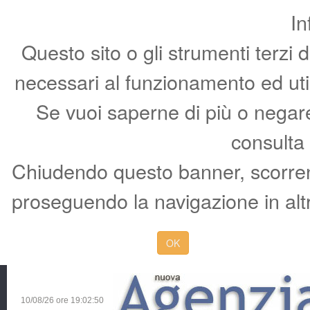
In
Questo sito o gli strumenti terzi 
necessari al funzionamento ed utili 
Se vuoi saperne di più o negare 
consulta
Chiudendo questo banner, scorren
proseguendo la navigazione in altr
OK
10/08/26 ore
19:02:51