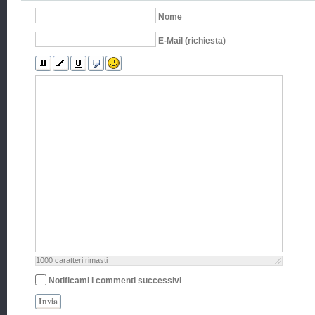
Nome
E-Mail (richiesta)
1000
caratteri rimasti
Notificami i commenti successivi
Invia