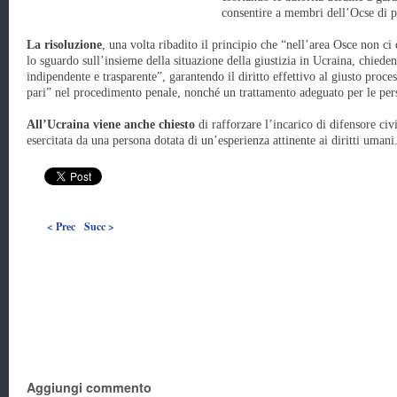
consentire a membri dell’Ocse di po
La risoluzione
, una volta ribadito il principio che “nell’area Osce non ci 
lo sguardo sull’insieme della situazione della giustizia in Ucraina, chieden
indipendente e trasparente”, garantendo il diritto effettivo al giusto proces
pari” nel procedimento penale, nonché un trattamento adeguato per le pe
All’Ucraina viene anche chiesto
di rafforzare l’incarico di difensore ci
esercitata da una persona dotata di un’esperienza attinente ai diritti umani.
< Prec
Succ >
Aggiungi commento