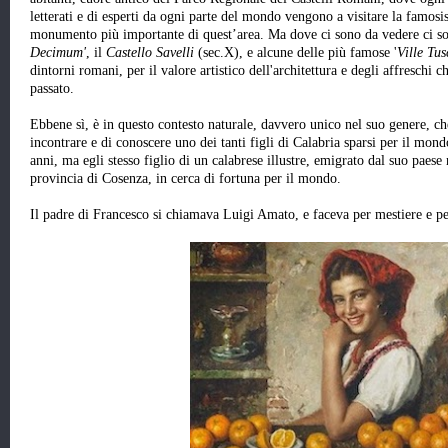
letterati e di esperti da ogni parte del mondo vengono a visitare la famos
monumento più importante di quest’area. Ma dove ci sono da vedere ci s
Decimum'
, il
Castello Savelli
(sec.X), e alcune delle più famose '
Ville Tu
dintorni romani, per il valore artistico dell'architettura e degli affreschi 
passato.
Ebbene sì, è in questo contesto naturale, davvero unico nel suo genere, ch
incontrare e di conoscere uno dei tanti figli di Calabria sparsi per il mond
anni, ma egli stesso figlio di un calabrese illustre, emigrato dal suo paes
provincia di Cosenza, in cerca di fortuna per il mondo.
Il padre di Francesco si chiamava Luigi Amato, e faceva per mestiere e per