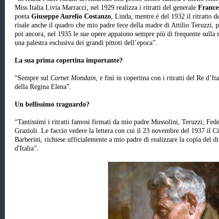
Miss Italia Livia Marracci, nel 1929 realizza i ritratti del generale
France
poeta
Giuseppe Aurelio Costanzo
, Linda, mentre è del 1932 il ritratto 
risale anche il quadro che mio padre fece della madre di Attilio Teruzzi,
poi ancora, nel 1935 le sue opere appaiono sempre più di frequente sulla 
una palestra esclusiva dei grandi pittoti dell’epoca”.
La sua prima copertina importante?
“Sempre sul
Carnet Mondain
, e finì in copertina con i ritratti del Re d’It
della Regina Elena”.
Un bellissimo traguardo?
“Tantissimi i ritratti famosi firmati da mio padre Mussolini, Teruzzi, Fed
Grazioli. Le faccio vedere la lettera con cui il 23 novembre del 1937 il C
Barberini, richiese ufficialemente a mio padre di realizzare la copia del 
d'Italia”.