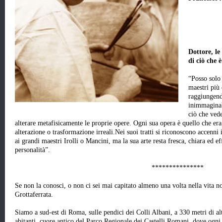
Dottore, le
di ciò che 
“Posso solo
maestri più 
raggiungend
inimmaginab
ciò che vede
alterare metafisicamente le proprie opere. Ogni sua opera è quello che era
alterazione o trasformazione irreali.Nei suoi tratti si riconoscono accenni
ai grandi maestri Irolli o Mancini, ma la sua arte resta fresca, chiara ed
personalità”.
***************
Se non la conosci, o non ci sei mai capitato almeno una volta nella vita n
Grottaferrata.
Siamo a sud-est di Roma, sulle pendici dei Colli Albani, a 330 metri di al
abitanti, cuore antico del Parco Regionale dei Castelli Romani, dove ogni a