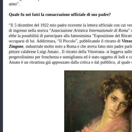
anno”.
Quale fu nei fatti la consacrazione ufficiale di suo padre?
“Il 5 dicembre del 1922 mio padre ricevette la lettera ufficiale con cui ve
di ingresso nella storica “A
ssociazione Artistica Internazionale di Roma
” 
ebbe la possibilità di partecipare alla famosissima “Esposizione del Ritr
occuparsi di lui. Addirittura, “Il Piccolo”, pubblicando il ritratto di
Vitto
Zingone
, industriale molto noto a Roma e che aveva fatto mio padre parl
pittore calabrese Luigi Amato...Il ritratto della Vittoriana- si leggeva sul
pregevolissimo per freschezza e somiglianza ed è stato oggetto di lodi e c
Amato è un ritrattista già apprezzato dalla critica e dal pubblico, al quale 