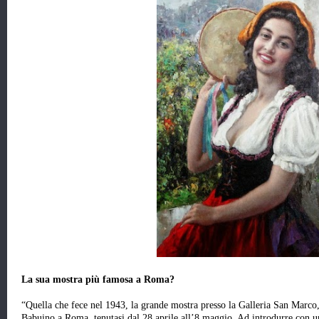
La sua mostra più famosa a Roma?
“Quella che fece nel 1943, la grande mostra presso la Galleria San Marco, 
Babuino a Roma, tenutasi dal 28 aprile all’8 maggio. Ad introdurre con un 