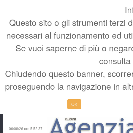
In
Questo sito o gli strumenti terzi 
necessari al funzionamento ed utili 
Se vuoi saperne di più o negare 
consulta
Chiudendo questo banner, scorren
proseguendo la navigazione in altr
OK
06/08/26 ore
5:52:38