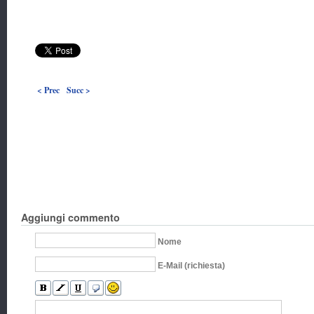
< Prec
Succ >
Aggiungi commento
Nome
E-Mail (richiesta)