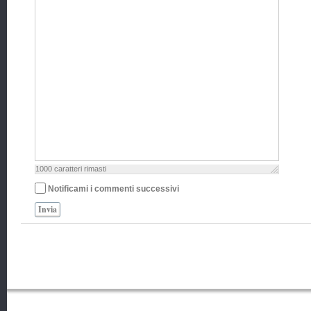
1000
caratteri rimasti
Notificami i commenti successivi
Invia