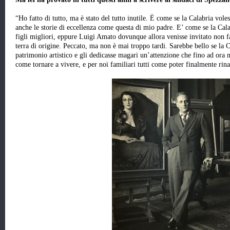
“Ho fatto di tutto, ma è stato del tutto inutile. È come se la Calabria vole
anche le storie di eccellenza come questa di mio padre. E’ come se la Cal
figli migliori, eppure Luigi Amato dovunque allora venisse invitato non f
terra di origine. Peccato, ma non è mai troppo tardi. Sarebbe bello se la Ca
patrimonio artistico e gli dedicasse magari un’attenzione che fino ad ora n
come tornare a vivere, e per noi familiari tutti come poter finalmente rinas