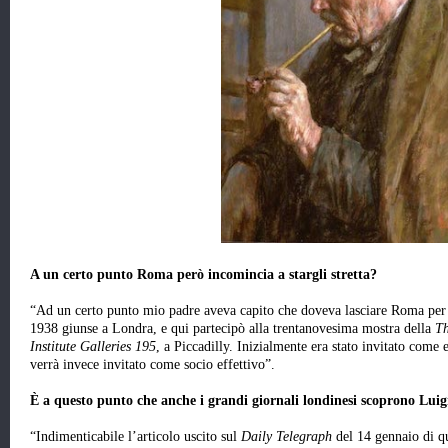
A un certo punto Roma però incomincia a stargli stretta?
“Ad un certo punto mio padre aveva capito che doveva lasciare Roma per co
1938 giunse a Londra, e qui partecipò alla trentanovesima mostra della
Th
Institute Galleries 195
, a Piccadilly. Inizialmente era stato invitato come
verrà invece invitato come socio effettivo”.
È a questo punto che anche i grandi giornali londinesi scoprono Lui
“Indimenticabile l’articolo uscito sul
Daily Telegraph
del 14 gennaio di qu