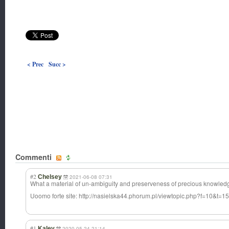
< Prec
Succ >
Commenti
#2
Chelsey
2021-06-08 07:31
What a material of un-ambiguity and preserveness of precious knowledg
Uoomo forte site: http://nasielska44.phorum.pl/viewtopic.php?f=10&t=1
#1
Kaley
2020-05-24 21:14