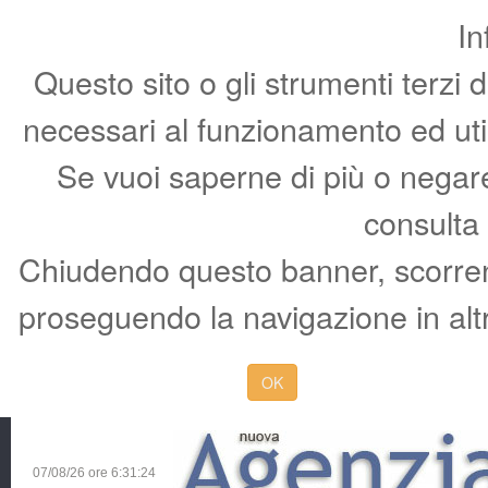
In
Questo sito o gli strumenti terzi 
necessari al funzionamento ed utili 
Se vuoi saperne di più o negare 
consulta
Chiudendo questo banner, scorren
proseguendo la navigazione in altr
OK
07/08/26 ore
6:31:25