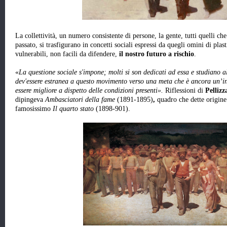
La collettività, un numero consistente di persone, la gente, tutti quelli c
passato, si trasfigurano in concetti sociali espressi da quegli omini di plasti
vulnerabili, non facili da difendere,
il nostro futuro a rischio
.
«
La questione sociale s'impone; molti si son dedicati ad essa e studiano a
dev'essere estranea a questo movimento verso una meta che è ancora un’in
essere migliore a dispetto delle condizioni presenti».
Riflessioni di
Pelliz
dipingeva
Ambasciatori della fame
(1891-1895)
,
quadro che dette origin
famosissimo
Il quarto stato
(1898-901).