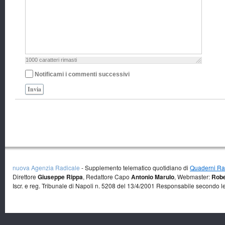
1000
caratteri rimasti
Notificami i commenti successivi
Invia
nuova Agenzia Radicale
- Supplemento telematico quotidiano di
Quaderni Rad
Direttore
Giuseppe Rippa
, Redattore Capo
Antonio Marulo
, Webmaster:
Robe
Iscr. e reg. Tribunale di Napoli n. 5208 del 13/4/2001 Responsabile secondo l