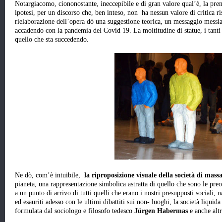
Notargiacomo, ciononostante, ineccepibile e di gran valore qual’è, la pre
ipotesi, per un discorso che, ben inteso, non ha nessun valore di critica ri
rielaborazione dell’opera dò una suggestione teorica, un messaggio messia
accadendo con la pandemia del Covid 19. La moltitudine di statue, i tanti o
quello che sta succedendo.
Ne dò, com’è intuibile,
la riproposizione visuale della società di mass
pianeta, una rappresentazione simbolica astratta di quello che sono le pr
a un punto di arrivo di tutti quelli che erano i nostri presupposti sociali, 
ed esauriti adesso con le ultimi dibattiti sui non- luoghi, la società liquid
formulata dal sociologo e filosofo tedesco
Jürgen Habermas
e anche altr