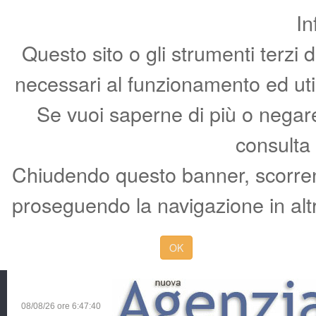
In
Questo sito o gli strumenti terzi 
necessari al funzionamento ed utili 
Se vuoi saperne di più o negare 
consulta
Chiudendo questo banner, scorren
proseguendo la navigazione in altr
OK
08/08/26 ore
6:47:41