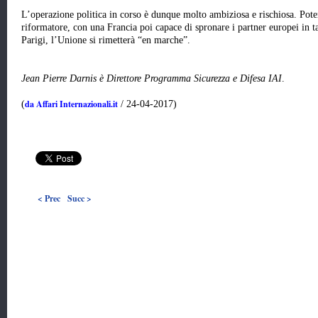
L’operazione politica in corso è dunque molto ambiziosa e rischiosa. Pot
riformatore, con una Francia poi capace di spronare i partner europei in 
Parigi, l’Unione si rimetterà “en marche”.
Jean Pierre Darnis è Direttore Programma Sicurezza e Difesa IAI
.
da Affari Internazionali.it
(
/ 24-04-2017)
< Prec
Succ >