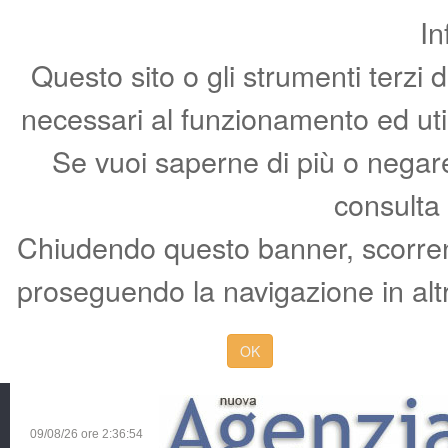
In
Questo sito o gli strumenti terzi 
necessari al funzionamento ed utili 
Se vuoi saperne di più o negare 
consulta
Chiudendo questo banner, scorren
proseguendo la navigazione in altr
OK
09/08/26 ore
2:36:55