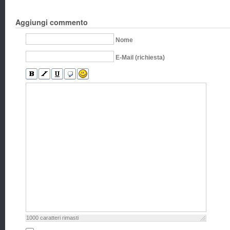
Aggiungi commento
Nome
E-Mail (richiesta)
1000
caratteri rimasti