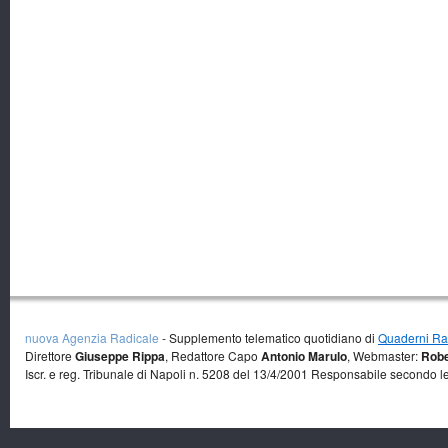
nuova Agenzia Radicale
- Supplemento telematico quotidiano di
Quaderni Rad
Direttore
Giuseppe Rippa
, Redattore Capo
Antonio Marulo
, Webmaster:
Robe
Iscr. e reg. Tribunale di Napoli n. 5208 del 13/4/2001 Responsabile secondo l