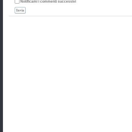
Notificami i commenti successivi
Invia