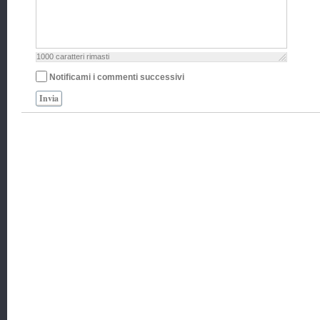
1000
caratteri rimasti
Notificami i commenti successivi
Invia