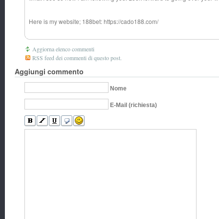
Here is my website; 188bet: https://cado188.com/
Aggiorna elenco commenti
RSS feed dei commenti di questo post.
Aggiungi commento
Nome
E-Mail (richiesta)