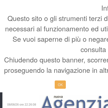
In
Questo sito o gli strumenti terzi 
necessari al funzionamento ed utili 
Se vuoi saperne di più o negare 
consulta
Chiudendo questo banner, scorren
proseguendo la navigazione in altr
OK
08/08/26 ore
22:26:09