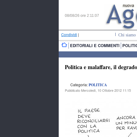
08/08/26 ore
2:11:08
Condividi
|
Chi siamo
EDITORIALI E COMMENTI
POLITI
Politica e malaffare, il degrad
Categoria:
POLITICA
Pubblicato Mercoledì, 10 Ottobre 2012 11:15