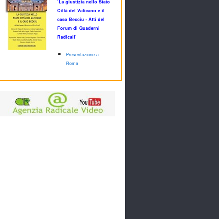
‘La giustizia nello Stato
Città del Vaticano e il
caso Becciu - Atti del
Forum di Quaderni
Radicali’
Presentazione a
Roma