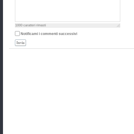
1000
caratteri rimasti
Notificami i commenti successivi
Invia