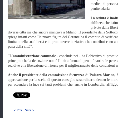
medici, di personal
penitenziaria.
La seduta è inolt
delibera
che istitu
private della liber
diverse città ma che ancora mancava a Milano. Il presidente della Sotto
spiega infatti come “la nuova figura del Garante ha il compito di verificare 
limitato nella sua libertà e di promuovere iniziative che contribuiscano a m
pena della città”.
“
L’amministrazione comunale
- conclude poi - ha l’obiettivo di promu
principio che la detenzione non è l’unica forma di pena: favorire le pene 
recidive e la liberazione di risorse per il miglioramento delle condizioni n
Anche il presidente della commissione Sicurezza di Palazzo Marino
, 
approvazione per la scelta di questo consiglio straordinario dentro le mura
per accendere la luce sui tanti problemi che, anche in Lombardia, affliggon
< Prec
Succ >