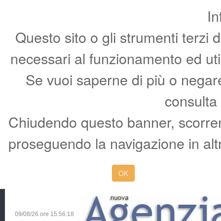
In
Questo sito o gli strumenti terzi 
necessari al funzionamento ed utili 
Se vuoi saperne di più o negare 
consulta
Chiudendo questo banner, scorren
proseguendo la navigazione in altr
OK
09/08/26 ore
15:56:19