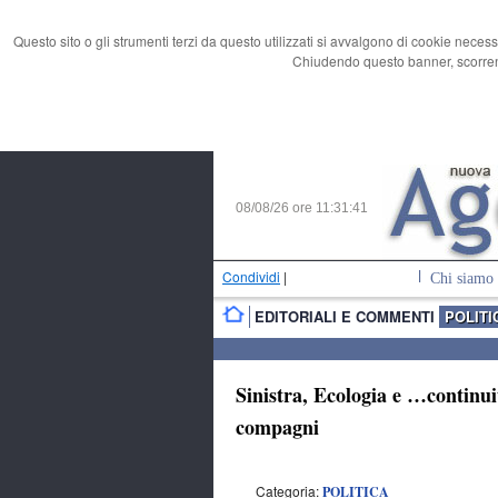
Questo sito o gli strumenti terzi da questo utilizzati si avvalgono di cookie necess
Chiudendo questo banner, scorrend
08/08/26 ore
11:31:42
Condividi
|
Chi siamo
EDITORIALI E COMMENTI
POLITI
Sinistra, Ecologia e …continui
compagni
Categoria:
POLITICA