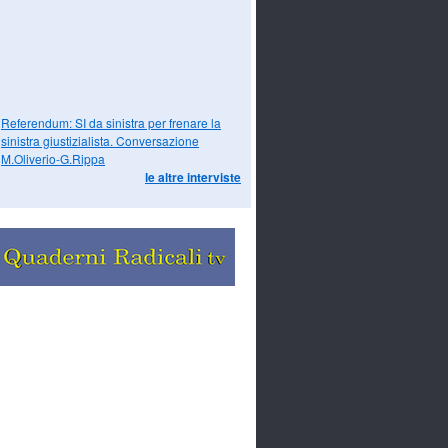
Referendum: SI da sinistra per frenare la
sinistra giustizialista. Conversazione
M.Oliverio-G.Rippa
le altre interviste