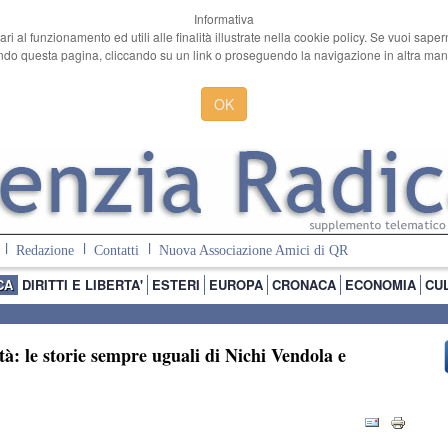
Informativa
ari al funzionamento ed utili alle finalità illustrate nella cookie policy. Se vuoi sape
o questa pagina, cliccando su un link o proseguendo la navigazione in altra manie
OK
Redazione
Contatti
Nuova Associazione Amici di QR
CA
DIRITTI E LIBERTA'
ESTERI
EUROPA
CRONACA
ECONOMIA
CU
tà: le storie sempre uguali di Nichi Vendola e