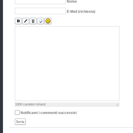
Nome
E-Mail (richiesta)
1000
caratteri rimasti
Notificami i commenti successivi
Invia