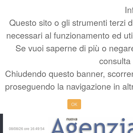
In
Questo sito o gli strumenti terzi 
necessari al funzionamento ed utili 
Se vuoi saperne di più o negare 
consulta
Chiudendo questo banner, scorren
proseguendo la navigazione in altr
OK
08/08/26 ore
16:49:55