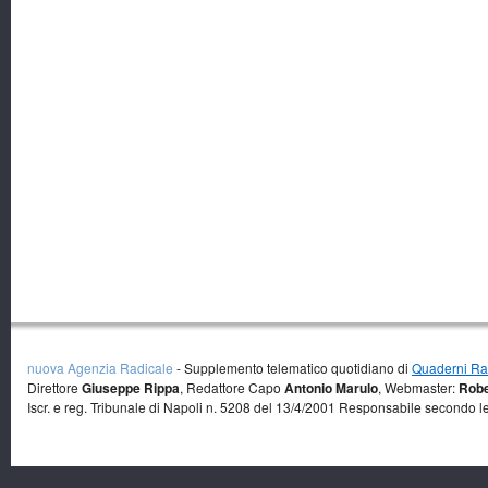
nuova Agenzia Radicale
- Supplemento telematico quotidiano di
Quaderni Rad
Direttore
Giuseppe Rippa
, Redattore Capo
Antonio Marulo
, Webmaster:
Robe
Iscr. e reg. Tribunale di Napoli n. 5208 del 13/4/2001 Responsabile secondo l