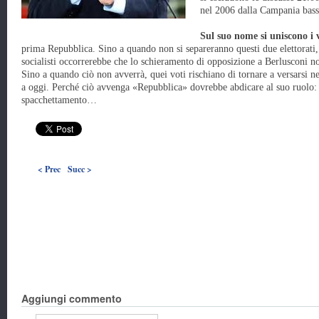
nel 2006 dalla Campania bass
Sul suo nome si uniscono i v
prima Repubblica. Sino a quando non si separeranno questi due elettorati, 
socialisti occorrerebbe che lo schieramento di opposizione a Berlusconi 
Sino a quando ciò non avverrà, quei voti rischiano di tornare a versarsi 
a oggi. Perché ciò avvenga «Repubblica» dovrebbe abdicare al suo ruolo: 
spacchettamento…
< Prec
Succ >
Aggiungi commento