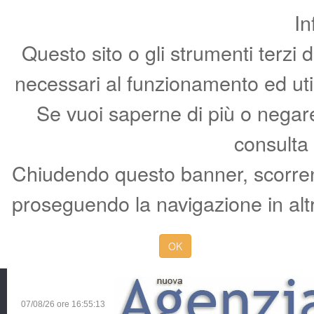
In
Questo sito o gli strumenti terzi 
necessari al funzionamento ed utili 
Se vuoi saperne di più o negare 
consulta
Chiudendo questo banner, scorren
proseguendo la navigazione in altr
OK
07/08/26 ore
16:55:14