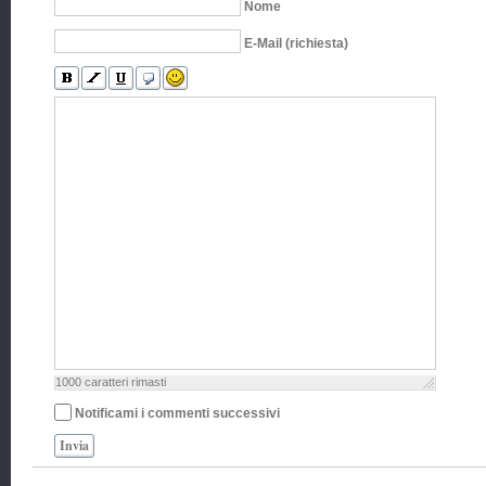
Nome
E-Mail (richiesta)
1000
caratteri rimasti
Notificami i commenti successivi
Invia