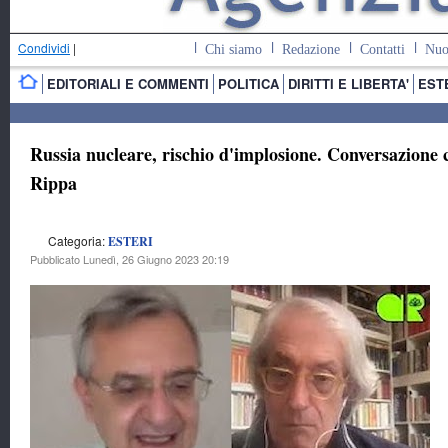
Condividi
|
Chi siamo
Redazione
Contatti
Nuo
EDITORIALI E COMMENTI
POLITICA
DIRITTI E LIBERTA'
EST
Russia nucleare, rischio d'implosione. Conversazione 
Rippa
Categoria:
ESTERI
Pubblicato Lunedì, 26 Giugno 2023 20:19