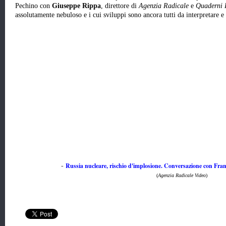
Pechino con
Giuseppe Rippa
, direttore di
Agenzia Radicale
e
Quaderni 
assolutamente nebuloso e i cui sviluppi sono ancora tutti da interpretare e
Russia nucleare, rischio d'implosione. Conversazione con Fra
-
(
Agenzia Radicale Video
)