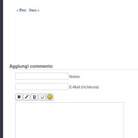
< Prec
Succ >
Aggiungi commento
Nome
E-Mail (richiesta)