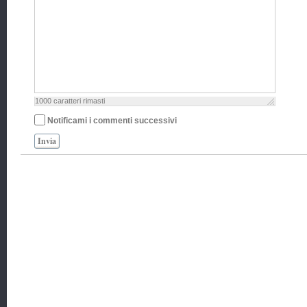
1000
caratteri rimasti
Notificami i commenti successivi
Invia