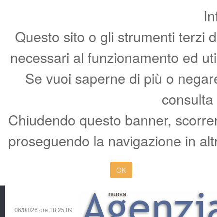
In
Questo sito o gli strumenti terzi 
necessari al funzionamento ed utili 
Se vuoi saperne di più o negare 
consulta
Chiudendo questo banner, scorren
proseguendo la navigazione in altr
OK
06/08/26 ore
18:25:10