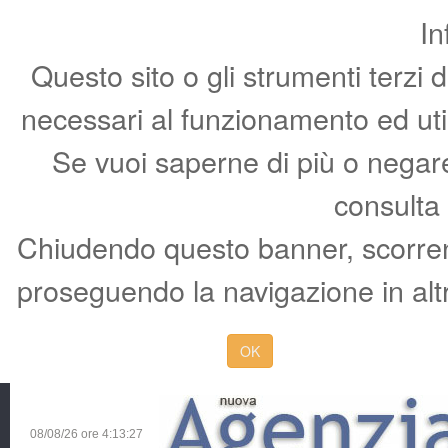
In
Questo sito o gli strumenti terzi 
necessari al funzionamento ed utili 
Se vuoi saperne di più o negare 
consulta
Chiudendo questo banner, scorren
proseguendo la navigazione in altr
OK
08/08/26 ore
4:13:28