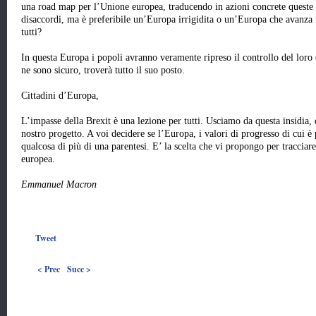
una road map per l’Unione europea, traducendo in azioni concrete queste 
disaccordi, ma è preferibile un’Europa irrigidita o un’Europa che avanza f
tutti?
In questa Europa i popoli avranno veramente ripreso il controllo del loro
ne sono sicuro, troverà tutto il suo posto.
Cittadini d’Europa,
L’impasse della Brexit è una lezione per tutti. Usciamo da questa insidia,
nostro progetto. A voi decidere se l’Europa, i valori di progresso di cui è 
qualcosa di più di una parentesi. E’ la scelta che vi propongo per traccia
europea.
Emmanuel Macron
Tweet
< Prec
Succ >