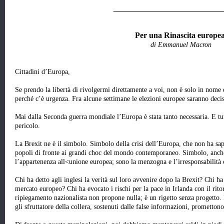
_______________________________
Per una Rinascita europe
di Emmanuel Macron
Cittadini d’Europa,
Se prendo la libertà di rivolgermi direttamente a voi, non è solo in nome d
perché c’è urgenza. Fra alcune settimane le elezioni europee saranno decis
Mai dalla Seconda guerra mondiale l’Europa è stata tanto necessaria. E tut
pericolo.
La Brexit ne è il simbolo. Simbolo della crisi dell’Europa, che non ha sap
popoli di fronte ai grandi choc del mondo contemporaneo. Simbolo, anche 
l’appartenenza all<unione europea; sono la menzogna e l’irresponsabilità 
Chi ha detto agli inglesi la verità sul loro avvenire dopo la Brexit? Chi ha 
mercato europeo? Chi ha evocato i rischi per la pace in Irlanda con il ritor
ripiegamento nazionalista non propone nulla; è un rigetto senza progetto. 
gli sfruttatore della collera, sostenuti dalle false informazioni, promettono 