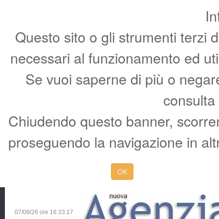
In
Questo sito o gli strumenti terzi 
necessari al funzionamento ed utili 
Se vuoi saperne di più o negare 
consulta
Chiudendo questo banner, scorren
proseguendo la navigazione in altr
OK
07/08/26 ore
16:33:18