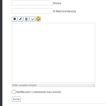
Nome
E-Mail (richiesta)
1000
caratteri rimasti
Notificami i commenti successivi
Invia