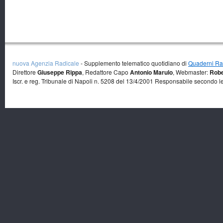
nuova Agenzia Radicale
- Supplemento telematico quotidiano di
Quaderni Rad
Direttore
Giuseppe Rippa
, Redattore Capo
Antonio Marulo
, Webmaster:
Robe
Iscr. e reg. Tribunale di Napoli n. 5208 del 13/4/2001 Responsabile secondo l